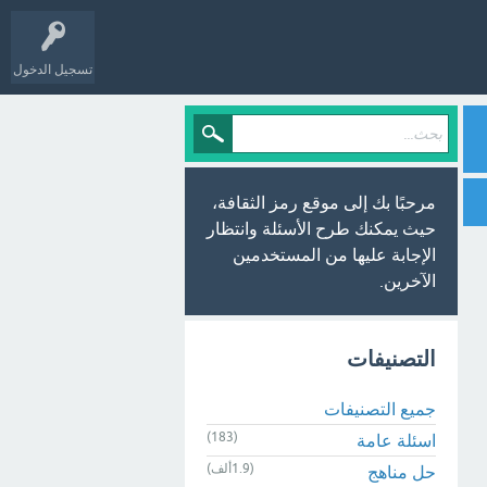
تسجيل الدخول
مرحبًا بك إلى موقع رمز الثقافة،
حيث يمكنك طرح الأسئلة وانتظار
الإجابة عليها من المستخدمين
الآخرين.
التصنيفات
جميع التصنيفات
(183)
اسئلة عامة
(1.9ألف)
حل مناهج