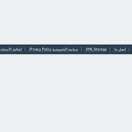
اتصل بنا
XML Sitemap
سياسة الخصوصية Privacy Policy
اتفاقية الاستخدا