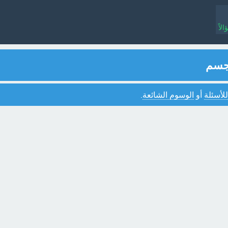
لاً
لجسم
للأسئلة
أو
الوسوم الشائعة
.