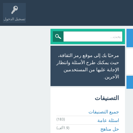
تسجيل الدخول
مرحبًا بك إلى موقع رمز الثقافة،
حيث يمكنك طرح الأسئلة وانتظار
الإجابة عليها من المستخدمين
الآخرين.
التصنيفات
جميع التصنيفات
(183)
اسئلة عامة
(1.9ألف)
حل مناهج