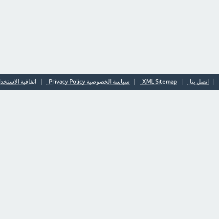
اتصل بنا
XML Sitemap
سياسة الخصوصية Privacy Policy
اتفاقية الاستخدا