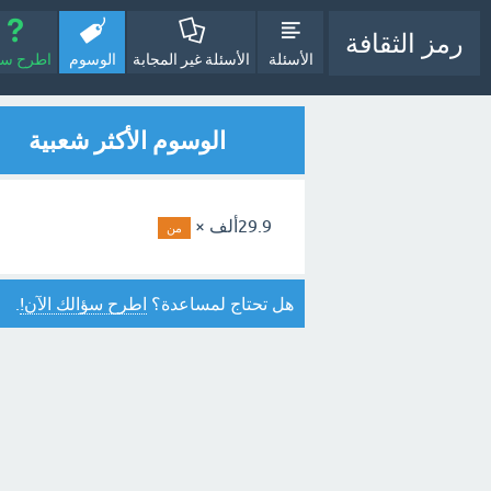
رمز الثقافة
الأسئلة
الأسئلة غير المجابة
الوسوم
اطرح سؤا
الوسوم الأكثر شعبية
29.9ألف ×
من
هل تحتاج لمساعدة؟
اطرح سؤالك الآن!
.