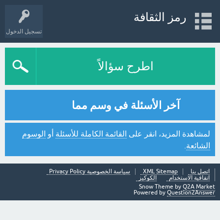
رمز الثقافة
تسجيل الدخول
اطرح سؤالاً
آخر الأسئلة في وسم مما
لمشاهدة المزيد، انقر على
القائمة الكاملة للأسئلة
أو
الوسوم
الشائعة
.
اتصل بنا
XML Sitemap
سياسة الخصوصية Privacy Policy
اتفاقية الاستخدام
الكوكيز
Snow Theme by
Q2A Market
Powered by
Question2Answer