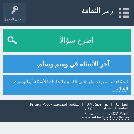
رمز الثقافة
تسجيل الدخول
اطرح سؤالاً
آخر الأسئلة في وسم وسلم،
لمشاهدة المزيد، انقر على
القائمة الكاملة للأسئلة
أو
الوسوم
الشائعة
.
اتصل بنا
XML Sitemap
سياسة الخصوصية Privacy Policy
اتفاقية الاستخدام
الكوكيز
Snow Theme by
Q2A Market
Powered by
Question2Answer