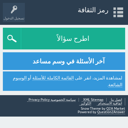
رمز الثقافة
تسجيل الدخول
اطرح سؤالاً
آخر الأسئلة في وسم مساعد
لمشاهدة المزيد، انقر على
القائمة الكاملة للأسئلة
أو
الوسوم
الشائعة
.
اتصل بنا
XML Sitemap
سياسة الخصوصية Privacy Policy
اتفاقية الاستخدام
الكوكيز
Snow Theme by
Q2A Market
Powered by
Question2Answer