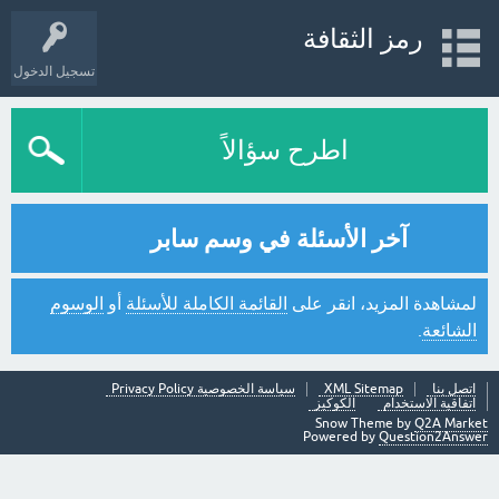
رمز الثقافة
تسجيل الدخول
اطرح سؤالاً
آخر الأسئلة في وسم سابر
لمشاهدة المزيد، انقر على
القائمة الكاملة للأسئلة
أو
الوسوم
الشائعة
.
اتصل بنا
XML Sitemap
سياسة الخصوصية Privacy Policy
اتفاقية الاستخدام
الكوكيز
Snow Theme by
Q2A Market
Powered by
Question2Answer