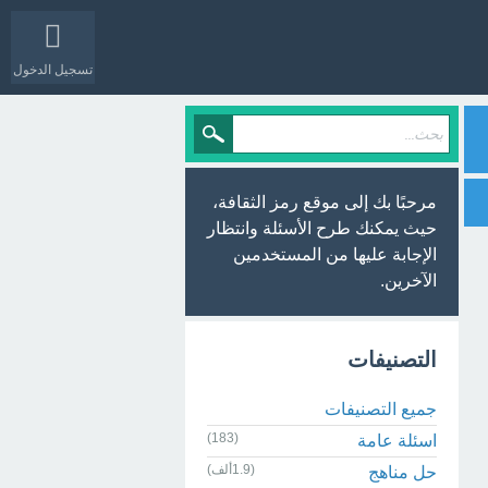
تسجيل الدخول
مرحبًا بك إلى موقع رمز الثقافة،
حيث يمكنك طرح الأسئلة وانتظار
الإجابة عليها من المستخدمين
الآخرين.
التصنيفات
جميع التصنيفات
(183)
اسئلة عامة
(1.9ألف)
حل مناهج