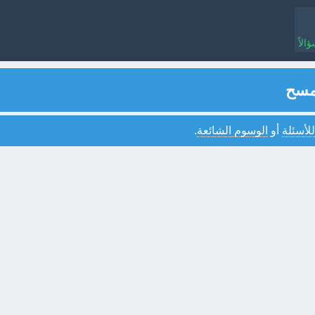
لاً
لمسح
للأسئلة
أو
الوسوم الشائعة
.