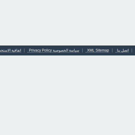
اتصل بنا
XML Sitemap
سياسة الخصوصية Privacy Policy
اتفاقية الاستخد