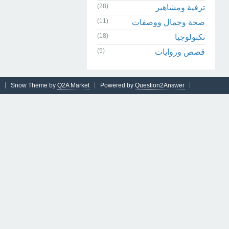
(28)
ترفية ومشاهير
(11)
صحة وجمال ووصفات
(18)
تكنولوجيا
(5)
قصص وروايات
Snow Theme by
Q2A Market
Powered by
Question2Answer