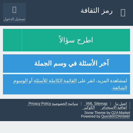
رمز الثقافة
تسجيل الدخول
اطرح سؤالاً
آخر الأسئلة في وسم الجملة
لمشاهدة المزيد، انقر على
القائمة الكاملة للأسئلة
أو
الوسوم
الشائعة
.
اتصل بنا
XML Sitemap
سياسة الخصوصية Privacy Policy
اتفاقية الاستخدام
الكوكيز
Snow Theme by
Q2A Market
Powered by
Question2Answer