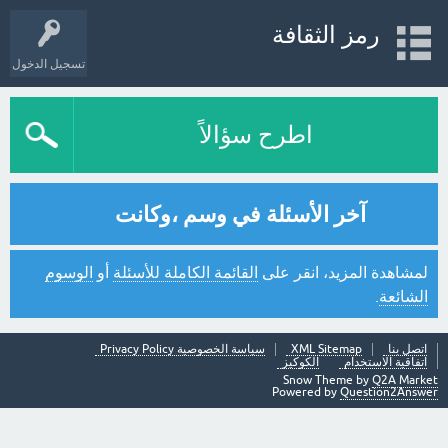
رمز الثقافة
تسجيل الدخول
اطرح سؤالاً
آخر الأسئلة في وسم ،وكانت
لمشاهدة المزيد، انقر على
القائمة الكاملة للأسئلة
أو
الوسوم
الشائعة
.
اتصل بنا
XML Sitemap
سياسة الخصوصية Privacy Policy
اتفاقية الاستخدام
الكوكيز
Snow Theme by
Q2A Market
Powered by
Question2Answer