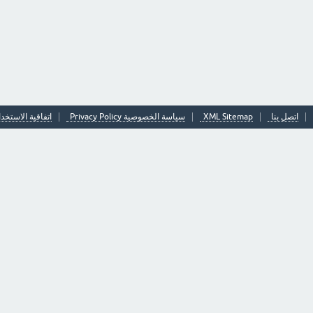
اتصل بنا
XML Sitemap
سياسة الخصوصية Privacy Policy
اتفاقية الاستخدا