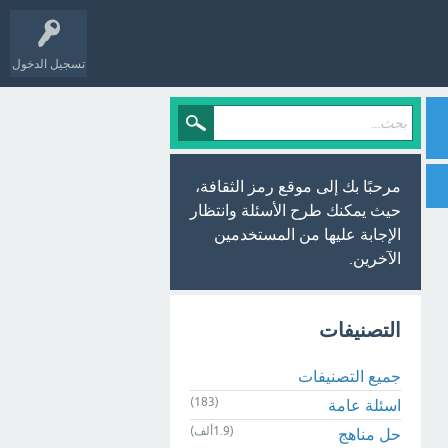
تسجيل الدخول
مرحبًا بك إلى موقع رمز الثقافة،
حيث يمكنك طرح الأسئلة وانتظار
الإجابة عليها من المستخدمين
الآخرين.
التصنيفات
جميع التصنيفات
(183)
اسئلة عامة
(1.9ألف)
حل مناهج