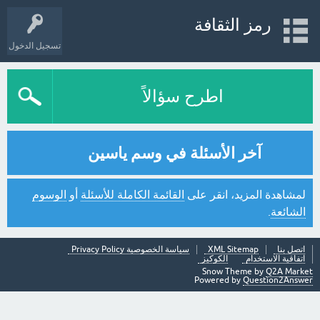
رمز الثقافة
تسجيل الدخول
اطرح سؤالاً
آخر الأسئلة في وسم ياسين
لمشاهدة المزيد، انقر على
القائمة الكاملة للأسئلة
أو
الوسوم
الشائعة
.
اتصل بنا
XML Sitemap
سياسة الخصوصية Privacy Policy
اتفاقية الاستخدام
الكوكيز
Snow Theme by
Q2A Market
Powered by
Question2Answer