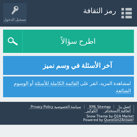
رمز الثقافة
تسجيل الدخول
اطرح سؤالاً
آخر الأسئلة في وسم نميز
لمشاهدة المزيد، انقر على
القائمة الكاملة للأسئلة
أو
الوسوم
الشائعة
.
اتصل بنا
XML Sitemap
سياسة الخصوصية Privacy Policy
اتفاقية الاستخدام
الكوكيز
Snow Theme by
Q2A Market
Powered by
Question2Answer