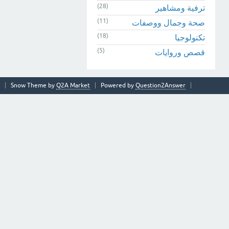
(28)
ترفية ومشاهير
(11)
صحة وجمال ووصفات
(18)
تكنولوجيا
(5)
قصص وروايات
Snow Theme by
Q2A Market
Powered by
Question2Answer