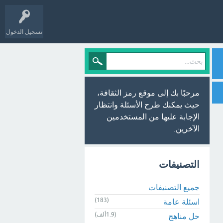
تسجيل الدخول
مرحبًا بك إلى موقع رمز الثقافة،
حيث يمكنك طرح الأسئلة وانتظار
الإجابة عليها من المستخدمين
الآخرين.
التصنيفات
جميع التصنيفات
(183)
اسئلة عامة
(1.9ألف)
حل مناهج