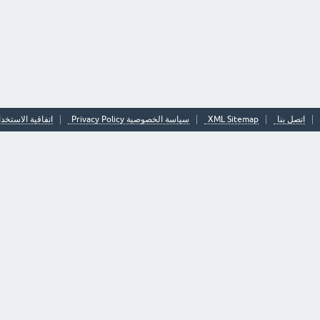
اتصل بنا
XML Sitemap
سياسة الخصوصية Privacy Policy
اتفاقية الاستخدا