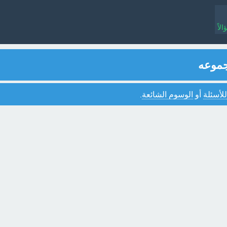
لاً
جموعه
للأسئلة
أو
الوسوم الشائعة
.