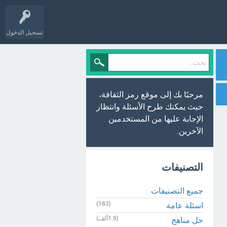
تسجيل الدخول
مرحبًا بك إلى موقع رمز الثقافة،
حيث يمكنك طرح الأسئلة وانتظار
الإجابة عليها من المستخدمين
الآخرين.
التصنيفات
جميع التصنيفات
(183)
اسئلة عامة
(1.9ألف)
حل مناهج