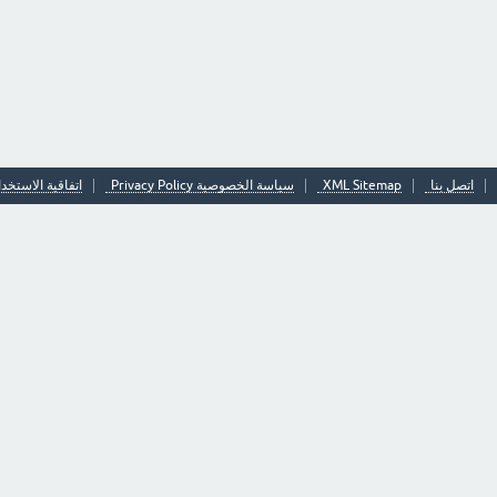
اتصل بنا
XML Sitemap
سياسة الخصوصية Privacy Policy
اتفاقية الاستخدا