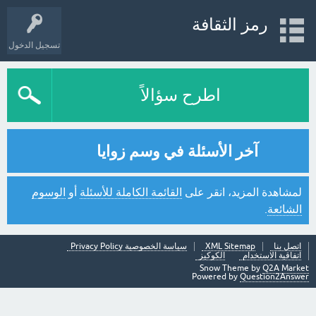
رمز الثقافة
تسجيل الدخول
اطرح سؤالاً
آخر الأسئلة في وسم زوايا
لمشاهدة المزيد، انقر على
القائمة الكاملة للأسئلة
أو
الوسوم
الشائعة
.
اتصل بنا
XML Sitemap
سياسة الخصوصية Privacy Policy
اتفاقية الاستخدام
الكوكيز
Snow Theme by
Q2A Market
Powered by
Question2Answer