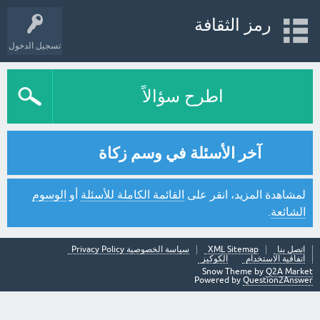
رمز الثقافة
تسجيل الدخول
اطرح سؤالاً
آخر الأسئلة في وسم زكاة
لمشاهدة المزيد، انقر على
القائمة الكاملة للأسئلة
أو
الوسوم
الشائعة
.
اتصل بنا
XML Sitemap
سياسة الخصوصية Privacy Policy
اتفاقية الاستخدام
الكوكيز
Snow Theme by
Q2A Market
Powered by
Question2Answer