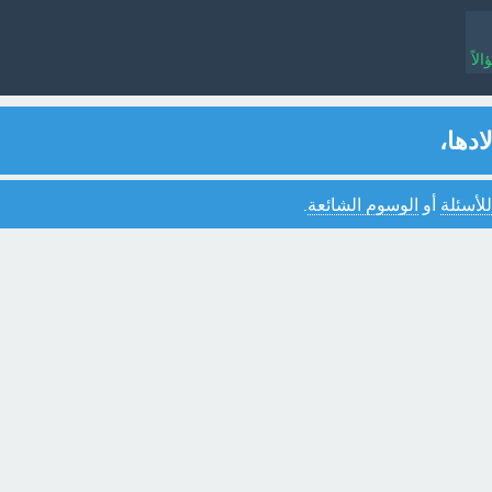
لاً
ادها،
للأسئلة
أو
الوسوم الشائعة
.