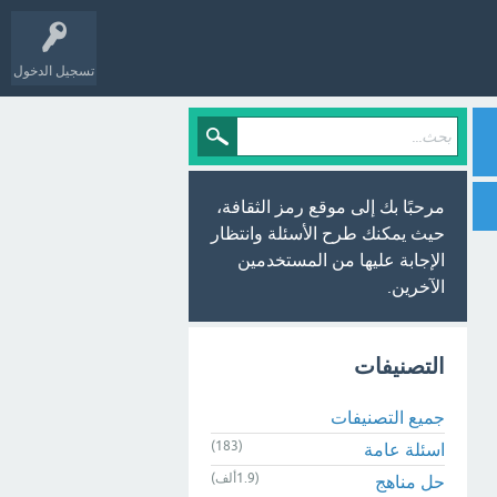
تسجيل الدخول
مرحبًا بك إلى موقع رمز الثقافة،
حيث يمكنك طرح الأسئلة وانتظار
الإجابة عليها من المستخدمين
الآخرين.
التصنيفات
جميع التصنيفات
(183)
اسئلة عامة
(1.9ألف)
حل مناهج