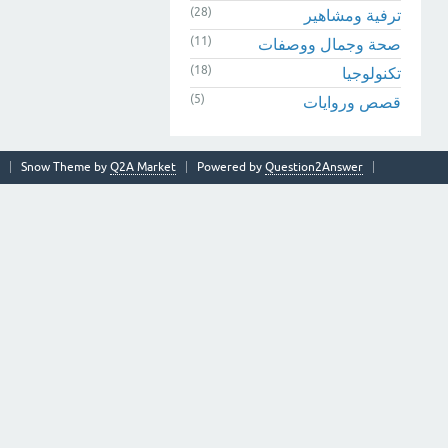
(28)
ترفية ومشاهير
(11)
صحة وجمال ووصفات
(18)
تكنولوجيا
(5)
قصص وروايات
Snow Theme by
Q2A Market
Powered by
Question2Answer