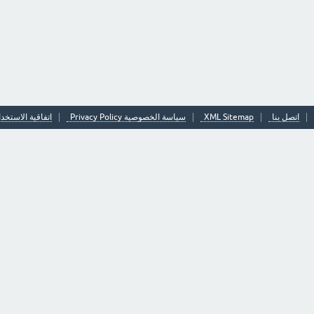
اتصل بنا
XML Sitemap
سياسة الخصوصية Privacy Policy
اتفاقية الاستخدا