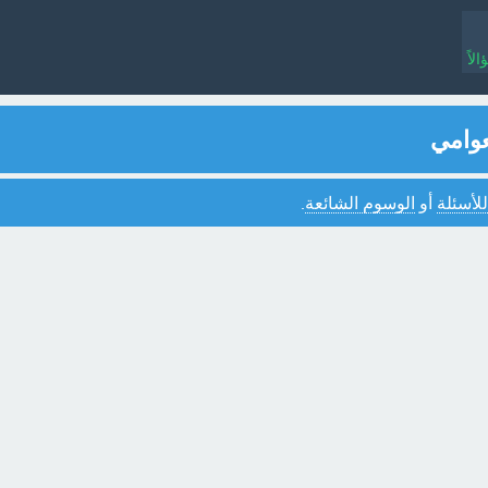
لاً
عوامي
للأسئلة
أو
الوسوم الشائعة
.