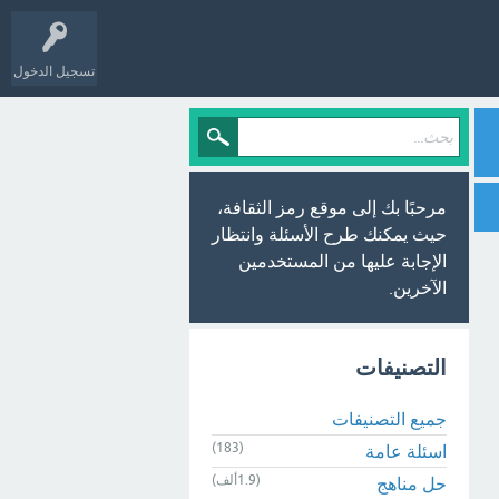
تسجيل الدخول
مرحبًا بك إلى موقع رمز الثقافة،
حيث يمكنك طرح الأسئلة وانتظار
الإجابة عليها من المستخدمين
الآخرين.
التصنيفات
جميع التصنيفات
(183)
اسئلة عامة
(1.9ألف)
حل مناهج