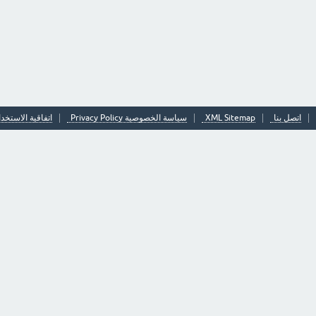
اتصل بنا
XML Sitemap
سياسة الخصوصية Privacy Policy
اتفاقية الاستخدا