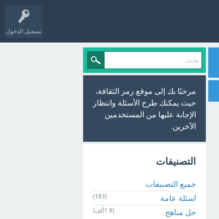
تسجيل الدخول
مرحبًا بك إلى موقع رمز الثقافة،
حيث يمكنك طرح الأسئلة وانتظار
الإجابة عليها من المستخدمين
الآخرين.
التصنيفات
جميع التصنيفات
(183)
اسئلة عامة
(1.9ألف)
حل مناهج