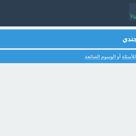
لاً
جندي
للأسئلة
أو
الوسوم الشائعة
.