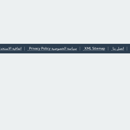
اتصل بنا
XML Sitemap
سياسة الخصوصية Privacy Policy
اتفاقية الاستخدا